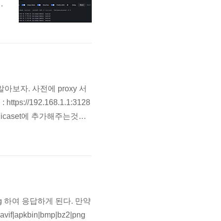
e
과
.
알아보자. 사전에 proxy 서
//192.168.1.1:3128
eplicaset에 추가해주는것이
value: http://192.168.1.
ing 하여 응답하게 된다. 만약
|apkbin|bmp|bz2|png