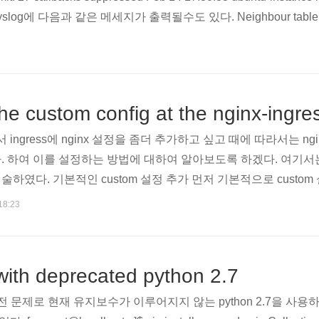
은 syslog에 다음과 같은 메세지가 출력될수도 있다. Neighbour table o
에서 발생될수 있는 문제로 기본적으로 아래와 같은 gc_thresh v
oot@ubuntu-instance:/hom..
he custom config at the nginx-ingre
면서 ingress에 nginx 설정을 좀더 추가하고 싶고 때에 따라서는 ngi
하여 이를 설정하는 방법에 대하여 알아보도록 하겠다. 여기서는 log
하였다. 기본적인 custom 설정 추가 먼저 기본적으로 custo
gress deployment를 확인해보면 다음과 같은 container 실행시
18:23
- args: - /nginx-ingress-controller - --election-id=ingress-control
 with deprecated python 2.7
 버전 문제로 현재 유지보수가 이루어지지 않는 python 2.7을 사용하