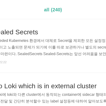
all (240)
aled Secrets
is needed Kubernetes 환경에서 대체로 Secret을 제외한 모든 설
이고 노출되면 문제가 되기에 이를 따로 보관하거나 별도의 secret 
이다. SealedSecrets Sealed-Secrets는 앞선 어려움을
 Git 저장소에 저장되게 해주어 GitOps 환경상에 Secret 보관
22:22
해보자면, Kubernetes secret의 비밀정보를 암호화할 수 
저장할수 있다. (이는..
to Loki which is in external cluster
i에 loki와 다른 cluster에서 동작되는 container에 sidecar 형태
og를 전달 및 간단히 분석할수 있는 label 설정등에 대하여 알아보도