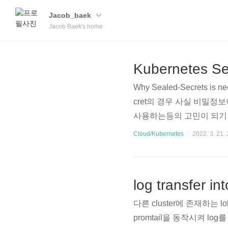
Jacob_baek
Jacob Baek's home
Kubernetes Se
Why Sealed-Secrets 
cret의 경우 사실 비밀정보
사용하는등의 고민이 되기 마련
태의 암호화된 Secret으로
Cloud/Kubernetes
2022. 3. 21. 
스트 하며 확인한 특징을 정리
함된 상태로 Git 저장소에 
log transfer in
다른 cluster에 존재하는 lok
promtail을 동작시켜 l