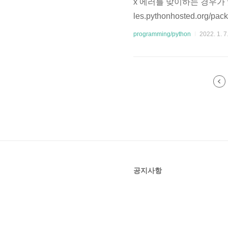
x 에러를 맞이하는 경우가 있다. [vagr
les.pythonhosted.org/p
-21.3.1.tar.gz Complete ou
programming/python
2022. 1. 7
n..
공지사항