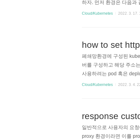
하자. 먼저 환경은 다음과 같다. 가칭 
ss 먼저 grafana는 접근
Cloud/Kubernetes
2022. 3. 17. 
들어서 연결을 시도해본다. (꼭 
같은 외부로 노출시킬수 있는 환경이면 
how to set htt
폐쇄망환경에 구성된 kubern
버를 구성하고 해당 주소는 다음
사용하려는 pod 혹은 deplo
향후 재사용을 위해서도 좋다.) spec: 
Cloud/Kubernetes
2022. 3. 4. 2
1:3128 - name: http_proxy 
response custo
일반적으로 사용자의 요청에 대한
proxy 환경이라면 이를 proxy