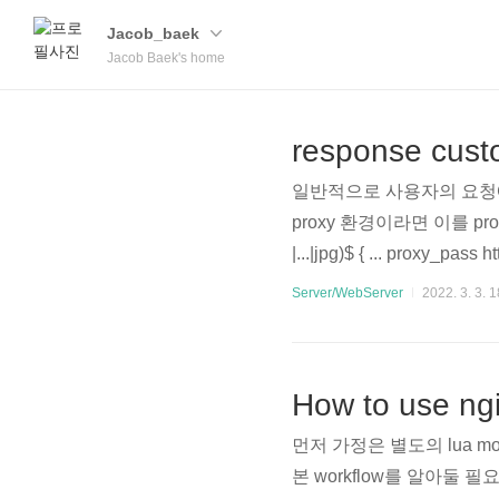
Jacob_baek
Jacob Baek's home
response custo
일반적으로 사용자의 요청에 대한
proxy 환경이라면 이를 proxy
|...|jpg)$ { ... proxy_pas
html; ... } location = /error
Server/WebServer
2022. 3. 3. 1
How to use ng
먼저 가정은 별도의 lua m
본 workflow를 알아둘 필요가 있다