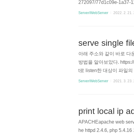
272097/77d1c09e-1a37
되어질 위치를 확인하고 다음
Server/WebServer
2022. 2. 21.
은 rewrite_by_lua_xxx, a
다.) https://github.com/op
serve single f
아래 주소와 같이 바로 다운로
방법을 알아보았다. https://
t로 listen한 대상이 파일의 co
ntent-Type text/plai
Server/WebServer
2021. 3. 23.
ader에 content-type을 t
print local ip
APACHEapache web se
he httpd 2.4.6, php 5.