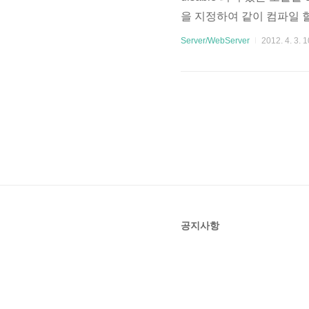
을 지정하여 같이 컴파일 할 수
있다. (/etc/apache2/s
Server/WebServer
2012. 4. 3. 1
에 기본 모듈이 존재하며 만약
ule 옵션을 추가하면 된다. 
공지사항