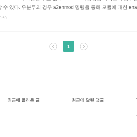
 있다. 우분투의 경우 a2enmod 명령을 통해 모듈에 대한 enable
ites-available/default 설정파일 및 a2enmod 명령어 참고할것) 
0:59
 존재하지 않는 경우 다운로드 받아 해당 폴더에 복사하고 httpd.
m..
1
최근에 올라온 글
최근에 달린 댓글