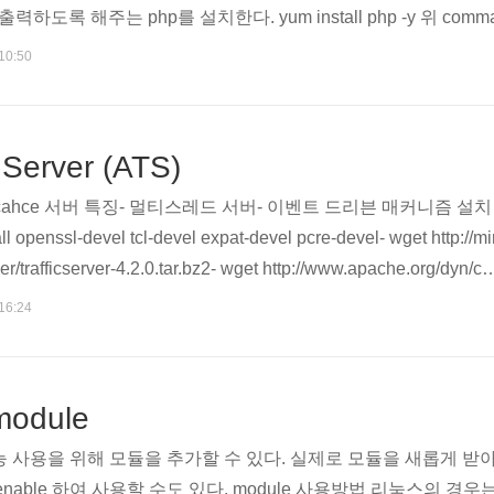
me을 출력하도록 해주는 php를 설치한다. yum install php -y 위 
hp.conf 가 자동으로 생성된다.해당 파일에 아래와 같은 설정이 추가되
 10:50
tpd-php 위와 같은 설정이 자동으로 uncomment 되..
 Server (ATS)
 / cahce 서버 특징- 멀티스레드 서버- 이벤트 드리븐 매커니즘 설치
openssl-devel tcl-devel expat-devel pcre-devel- wget http://mi
ver/trafficserver-4.2.0.tar.bz2- wget http://www.apache.org/dyn/cl
ficserver-4.2.0.tar.bz2- 참고사이트 : https://cwiki.apache.org/conflu
 16:24
nfigure --prefix=/usr/local/ats (설치 디렉토리 ..
module
기능 사용을 위해 모듈을 추가할 수 있다. 실제로 모듈을 새롭게 받
enable 하여 사용할 수도 있다. module 사용방법 리눅스의 경우는 co