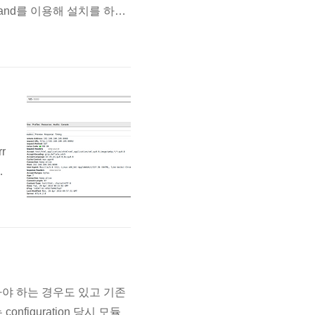
command를 이용해 설치를 하게
어 있는지 확인한다. SetHan
rr
o
en
아야 하는 경우도 있고 기존
nfiguration 당시 모듈