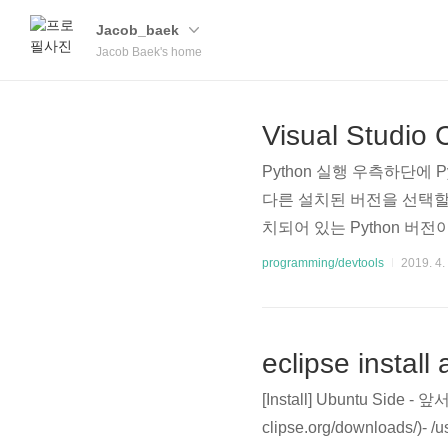
Jacob_baek
Jacob Baek's home
Visual Studio 
Python 실행 우측하단에 Py
다른 설치된 버전을 선택할 수 
치되어 있는 Python 버
thon: Current File
programming/devtools
2019. 4.
unch.json에 설정되어 있
인해 볼수 있다. (Ctrl + 
g) Button을 실행하면 실
eclipse install
[Install] Ubuntu Sid
clipse.org/download