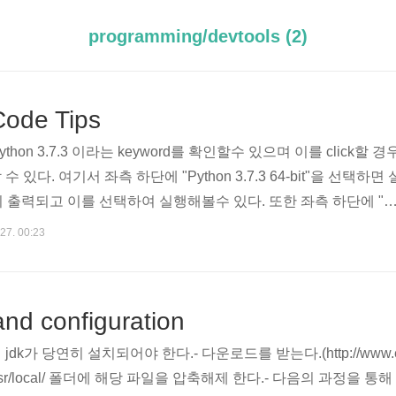
programming/devtools (2)
Code Tips
thon 3.7.3 이라는 keyword를 확인할수 있으며 이를 click할 경
있다. 여기서 좌측 하단에 "Python 3.7.3 64-bit"을 선택하면 
전이 출력되고 이를 선택하여 실행해볼수 있다. 또한 좌측 하단에 "P
 (workspaces)"이라는 항목을 클릭시 아래와 같이 기존에 설정되어 있는 l
 27. 00:23
는 실행 명령을 확인할 수 있다. 아래와 같이 launch.json 파일을 
Shift + D 로 이동후 좌측상단에 바퀴모양 클릭) 마지막으로 F5(Deb
행결과를 확인할 수 있다. ..
 and configuration
e - 앞서 jdk가 당연히 설치되어야 한다.- 다운로드를 받는다.(http://www.
s/)- /usr/local/ 폴더에 해당 파일을 압축해제 한다.- 다음의 과정을 통해