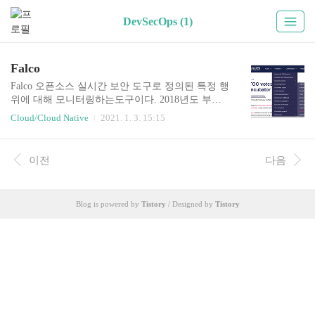
DevSecOps (1)
Falco
Falco 오픈소스 실시간 보안 도구로 정의된 특정 행
위에 대해 모니터링하는도구이다. 2018년도 부터
시작되었고 sysdig에 의해 CNCF에 기여되었다. 현
Cloud/Cloud Native
2021. 1. 3. 15:15
재는 incubating 과정에 있는 project이다. https://ww
w.cncf.io/ 간단하게 동작원리를 설명하자면, 커널
이벤트 모니터링하고 사전에 정의해놓은 rule에 행
이전
다음
위상 위반되는 상황이 발생되면 경고를 발생시킨
다. Falco는 Kubernetes, Linux, Cloud-Native 대상의
보안 rule set을 정의하여 사용할수 있다. Falco가 하
Blog is powered by
Tistory
/ Designed by
Tistory
는 일 Falco는 시스템/서비스 등 을 모니터링하고
안전하게 만드는 다음과 같은 system call을 사용한
다. Kernel로부터 실시간 Linux System call들을 Pa..